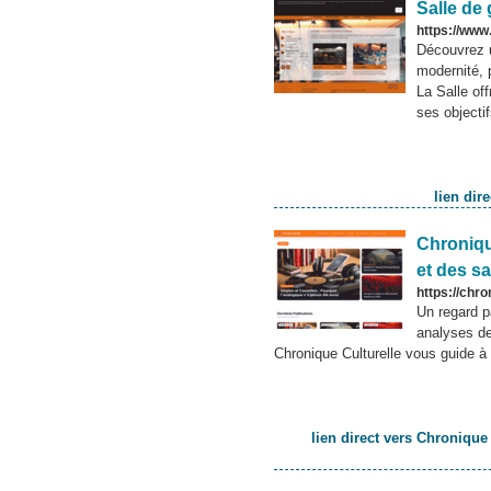
Salle de 
https://www.
Découvrez u
modernité,
La Salle of
ses objectif
lien dir
Chronique
et des s
https://chro
Un regard p
analyses de
Chronique Culturelle vous guide à t
lien direct vers Chronique 