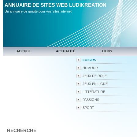
ANNUAIRE DE SITES WEB LUDIKREATION
Un annuaire de qualité pour vos sites internet
ACCUEIL
ACTUALITÉ
LIENS
LOISIRS
HUMOUR
JEUX DE RÔLE
JEUX EN LIGNE
LITTÉRATURE
PASSIONS
SPORT
RECHERCHE