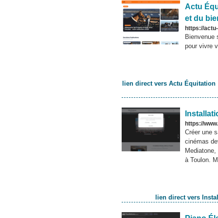
Actu Équi
et du bie
https://actu
Bienvenue s
pour vivre v
lien direct vers Actu Équitation 
Installa
https://www
Créer une s
cinémas dev
Mediatone, 
à Toulon. Me
lien direct vers Ins