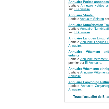
Annuaire Petites annonces 
L’article
Annuaire Petites a
sur
El Annuaire
.
Annuaire Shiatsu
L’article
Annuaire Shiatsu
est
Annuaire Numérisation Tra
L’article
Annuaire Numérisati
sur
El Annuaire
.
Annuaire Langues Linguis
L’article
Annuaire Langues L
Annuaire
.
Annuaire Vêtement en
enfants
L’article
Annuaire Vêtement 
premier sur
El Annuaire
.
Annuaire Vêtements ethni
L’article
Annuaire Vêtements
Annuaire
.
Annuaire Canyoning Rafti
L’article
Annuaire Canyoning
Annuaire
.
Toute l'actualité de El 