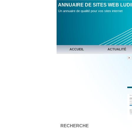
ANNUAIRE DE SITES WEB LUD
Un annuaire de qualité pour vos sites internet
ACCUEIL
ACTUALITÉ
RECHERCHE