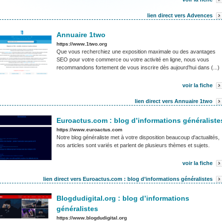
lien direct vers Advences
Annuaire 1two
https://www.1two.org
Que vous recherchiez une exposition maximale ou des avantages
SEO pour votre commerce ou votre activité en ligne, nous vous
recommandons fortement de vous inscrire dès aujourd’hui dans (...)
voir la fiche
lien direct vers Annuaire 1two
Euroactus.com : blog d’informations généraliste
https://www.euroactus.com
Notre blog généraliste met à votre disposition beaucoup d'actualités,
nos articles sont variés et parlent de plusieurs thèmes et sujets.
voir la fiche
lien direct vers Euroactus.com : blog d’informations généralistes
Blogdudigital.org : blog d’informations
généralistes
https://www.blogdudigital.org