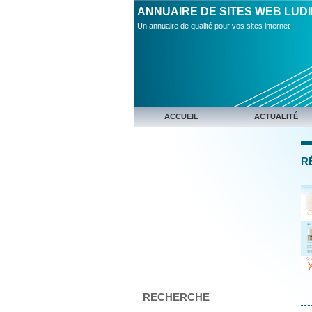
ANNUAIRE DE SITES WEB LUD
Un annuaire de qualité pour vos sites internet
ACCUEIL
ACTUALITÉ
R
RECHERCHE