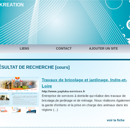
IKREATION
LIENS
CONTACT
AJOUTER UN SITE
ÉSULTAT DE RECHERCHE [cours]
Travaux de bricolage et jardinage, Indre-et-
Loire
http://www.yapluka-services.fr
Entreprise de services à domicile qui réalise des travaux de
bricolage,de jardinage et de ménage. Nous réalisons égalemen
la garde d’enfants et la prise en charge des animaux dans les
régions (...)
voir la fiche