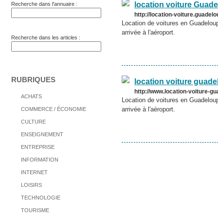
location voiture Guad
Recherche dans l'annuaire :
http://location-voiture.guadelo
Location de voitures en Guadeloupe
arrivée à l'aéroport.
Recherche dans les articles :
RUBRIQUES
location voiture guad
http://www.location-voiture-g
ACHATS
Location de voitures en Guadeloupe
arrivée à l'aéroport.
COMMERCE / ÉCONOMIE
CULTURE
ENSEIGNEMENT
ENTREPRISE
INFORMATION
INTERNET
LOISIRS
TECHNOLOGIE
TOURISME