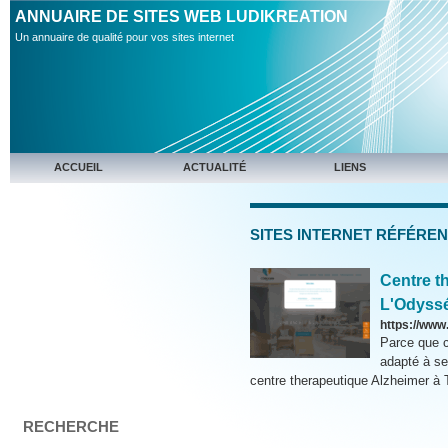
ANNUAIRE DE SITES WEB LUDIKREATION
Un annuaire de qualité pour vos sites internet
ACCUEIL
ACTUALITÉ
LIENS
SITES INTERNET RÉFÉRE
Centre t
L'Odyss
https://ww
Parce que 
adapté à s
centre therapeutique Alzheimer à T
RECHERCHE