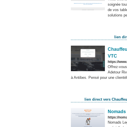
soignée tou
de vos tabl
solutions pe
lien di
Chauffeur
VTC
https://www.
Offrez-vous
Adetour Riv
à Antibes. Pensé pour une clientè
lien direct vers Chauffe
Nomads 
https://no
Nomads Leg