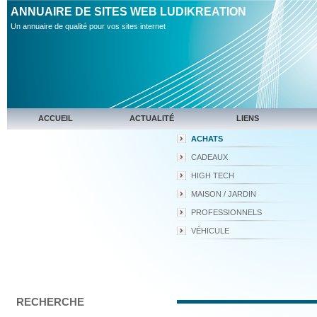
ANNUAIRE DE SITES WEB LUDIKREATION
Un annuaire de qualité pour vos sites internet
ACCUEIL
ACTUALITÉ
LIENS
ACHATS
CADEAUX
HIGH TECH
MAISON / JARDIN
PROFESSIONNELS
VÉHICULE
RECHERCHE