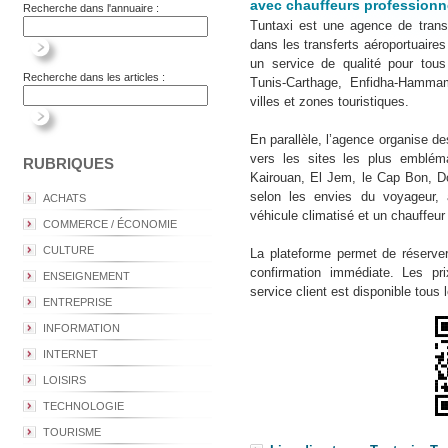
avec chauffeurs professionn
Recherche dans l'annuaire :
Tuntaxi est une agence de transp
dans les transferts aéroportuaires
un service de qualité pour tou
Recherche dans les articles :
Tunis-Carthage, Enfidha-Hammam
villes et zones touristiques.
En parallèle, l’agence organise de
vers les sites les plus emblém
RUBRIQUES
Kairouan, El Jem, le Cap Bon, Do
selon les envies du voyageur,
ACHATS
véhicule climatisé et un chauffeur 
COMMERCE / ÉCONOMIE
CULTURE
La plateforme permet de réserver
confirmation immédiate. Les pr
ENSEIGNEMENT
service client est disponible tous 
ENTREPRISE
INFORMATION
INTERNET
LOISIRS
TECHNOLOGIE
TOURISME