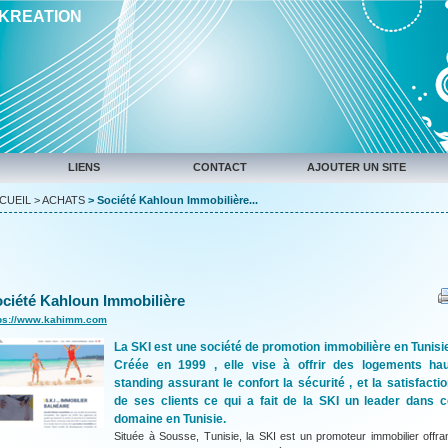
IKREATION
LIENS
CONTACT
AJOUTER UN SITE
CUEIL
>
ACHATS
> Société Kahloun Immobilière...
ciété Kahloun Immobilière
tps://www.kahimm.com
La SKI est une société de promotion immobilière en Tunisi
Créée en 1999 , elle vise à offrir des logements hau
standing assurant le confort la sécurité , et la satisfacti
de ses clients ce qui a fait de la SKI un leader dans c
domaine en Tunisie.
Située à Sousse, Tunisie, la SKI est un promoteur immobilier offra