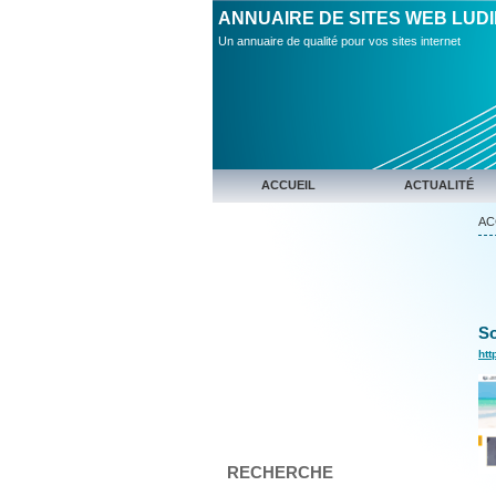
ANNUAIRE DE SITES WEB LUD
Un annuaire de qualité pour vos sites internet
ACCUEIL
ACTUALITÉ
AC
So
ht
RECHERCHE