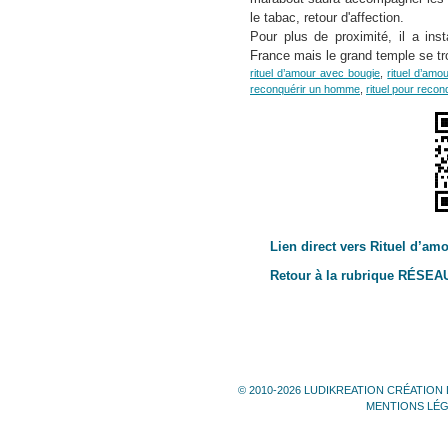
le tabac, retour d'affection.
Pour plus de proximité, il a ins
France mais le grand temple se tr
rituel d’amour avec bougie
,
rituel d’amo
reconquérir un homme
,
rituel pour reco
Lien direct vers Rituel d’am
Retour à la rubrique RÉSE
© 2010-2026 LUDIKREATION CRÉATION 
MENTIONS LÉ