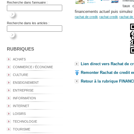
mensua
Recherche dans l'annuaire :
taux d
financements actuel puis simulez v
rachat de credit
,
rachat credit
,
rachat de 
Recherche dans les articles :
RUBRIQUES
ACHATS
Lien direct vers Rachat de cr
COMMERCE / ÉCONOMIE
Remonter Rachat de credit en
CULTURE
Retour à la rubrique FINAN
ENSEIGNEMENT
ENTREPRISE
INFORMATION
INTERNET
LOISIRS
TECHNOLOGIE
TOURISME