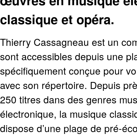
œuvres en musique él
classique et opéra.
Thierry Cassagneau est un com
sont accessibles depuis une p
spécifiquement conçue pour vou
avec son répertoire. Depuis pr
250 titres dans des genres mus
électronique, la musique class
dispose d’une plage de pré-écou