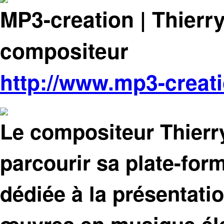
MP3-creation | Thier
compositeur
http://www.mp3-creat
Le compositeur Thierr
parcourir sa plate-fo
dédiée à la présentati