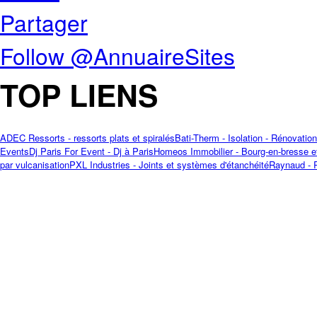
Partager
Follow @AnnuaireSites
TOP LIENS
ADEC Ressorts - ressorts plats et spiralés
Bati-Therm - Isolation - Rénovation
Events
Dj Paris For Event - Dj à Paris
Homeos Immobilier - Bourg-en-bresse et
par vulcanisation
PXL Industries - Joints et systèmes d'étanchéité
Raynaud - 