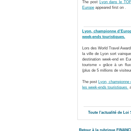
The post
Lyon dans le TOP
Europe
appeared first on
.
Lyon, championne d’Europe 
week-ends touristiques.
Lors des World Travel Award
la ville de Lyon sort vainqu
destination week-end en Eur
tourisme » grâce à un flux 
(plus de 5 millions de visiteu
The post
Lyon, championne d’
les week-ends touristiques.
a
Toute l'actualité de Loi
Retour à la rubrique FINAN