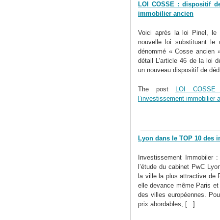
LOI COSSE : dispositif de
immobilier ancien
Voici après la loi Pinel, l
nouvelle loi substituant le
dénommé « Cosse ancien » L
détail L’article 46 de la loi 
un nouveau dispositif de dédu
The post
LOI COSSE : 
l’investissement immobilier 
Lyon dans le TOP 10 des i
Investissement Immobiler : 
l’étude du cabinet PwC Lyon
la ville la plus attractive d
elle devance même Paris et 
des villes européennes. Po
prix abordables, [...]