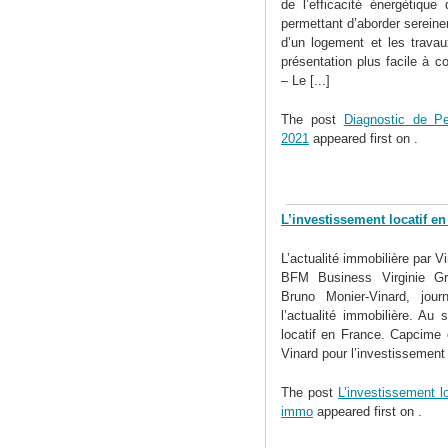
de l’efficacité énergétique
permettant d’aborder sereinem
d’un logement et les travau
présentation plus facile à 
– Le [...]
The post
Diagnostic de Pe
2021
appeared first on
.
L’investissement locatif e
L’actualité immobilière par V
BFM Business Virginie Gro
Bruno Monier-Vinard, jou
l’actualité immobilière. Au
locatif en France. Capcime
Vinard pour l’investissement 
The post
L’investissement l
immo
appeared first on
.