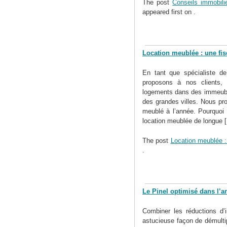
The post
Conseils immobilie
appeared first on
.
Location meublée : une fis
En tant que spécialiste de 
proposons à nos clients, i
logements dans des immeuble
des grandes villes. Nous pr
meublé à l’année. Pourquoi ?
location meublée de longue [.
The post
Location meublée : 
.
Le Pinel optimisé dans l’a
Combiner les réductions d’im
astucieuse façon de démultip