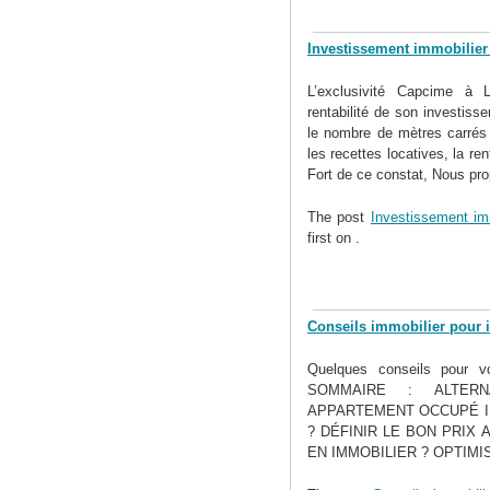
Investissement immobilier
L’exclusivité Capcime à 
rentabilité de son investiss
le nombre de mètres carrés b
les recettes locatives, la ren
Fort de ce constat, Nous pro
The post
Investissement im
first on
.
Conseils immobilier pour i
Quelques conseils pour vo
SOMMAIRE : ALTER
APPARTEMENT OCCUPÉ I
? DÉFINIR LE BON PRIX
EN IMMOBILIER ? OPTIMI