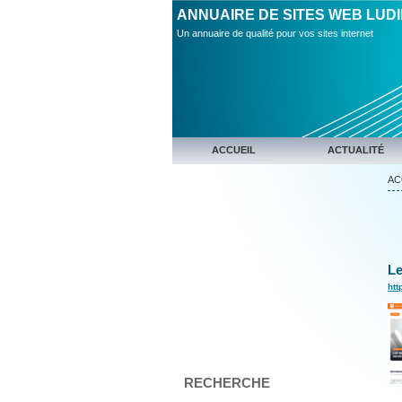
ANNUAIRE DE SITES WEB LUD
Un annuaire de qualité pour vos sites internet
ACCUEIL
ACTUALITÉ
AC
Le
htt
RECHERCHE