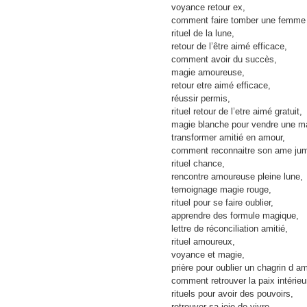
voyance retour ex,
comment faire tomber une femme
rituel de la lune,
retour de l’être aimé efficace,
comment avoir du succès,
magie amoureuse,
retour etre aimé efficace,
réussir permis,
rituel retour de l’etre aimé gratuit,
magie blanche pour vendre une m
transformer amitié en amour,
comment reconnaitre son ame jum
rituel chance,
rencontre amoureuse pleine lune,
temoignage magie rouge,
rituel pour se faire oublier,
apprendre des formule magique,
lettre de réconciliation amitié,
rituel amoureux,
voyance et magie,
prière pour oublier un chagrin d a
comment retrouver la paix intérieu
rituels pour avoir des pouvoirs,
retrouver sa joie de vivre,