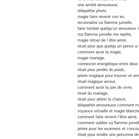
une amitié amoureuse,
télépathie photo,
magie faire revenir son ex,
reconnaitre sa flamme jumelle,
faire tomber quelqu’un amoureux 
ma flamme jumelle me rejette,
magie retour de l être aimé,
rituel pour que quelqu un pense a
comment avoir la magie,
magie mariage,
connexion energetique entre deux
rituel pour perdre du poids,
priere magique pour trouver un emp
rituel magique amour,
comment avoir la joie de vivre,
rituel du mariage,
rituel pour attirer la chance,
télépathie amoureuse comment m
voyance virtuelle et magie blanch
comment faire revenir l’être aimé,
comment oublier sa flamme jumell
prière pour les examens et concou
rituel pour rendre une personne d