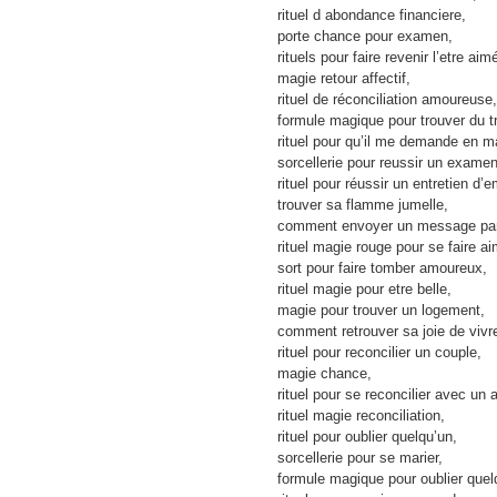
rituel d abondance financiere,
porte chance pour examen,
rituels pour faire revenir l’etre aim
magie retour affectif,
rituel de réconciliation amoureuse,
formule magique pour trouver du tr
rituel pour qu’il me demande en m
sorcellerie pour reussir un examen
rituel pour réussir un entretien d
trouver sa flamme jumelle,
comment envoyer un message par 
rituel magie rouge pour se faire a
sort pour faire tomber amoureux,
rituel magie pour etre belle,
magie pour trouver un logement,
comment retrouver sa joie de vivr
rituel pour reconcilier un couple,
magie chance,
rituel pour se reconcilier avec un 
rituel magie reconciliation,
rituel pour oublier quelqu’un,
sorcellerie pour se marier,
formule magique pour oublier quel