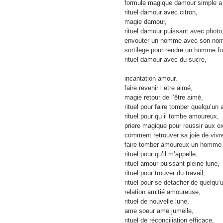
formule magique damour simple a
rituel damour avec citron,
magie damour,
rituel damour puissant avec photo
envouter un homme avec son no
sortilege pour rendre un homme f
rituel damour avec du sucre,
incantation amour,
faire revenir l etre aimé,
magie retour de l’être aimé,
rituel pour faire tomber quelqu’un
rituel pour qu il tombe amoureux,
priere magique pour reussir aux 
comment retrouver sa joie de vivr
faire tomber amoureux un homme
rituel pour qu’il m’appelle,
rituel amour puissant pleine lune,
rituel pour trouver du travail,
rituel pour se detacher de quelqu’
relation amitié amoureuse,
rituel de nouvelle lune,
ame soeur ame jumelle,
rituel de réconciliation efficace,