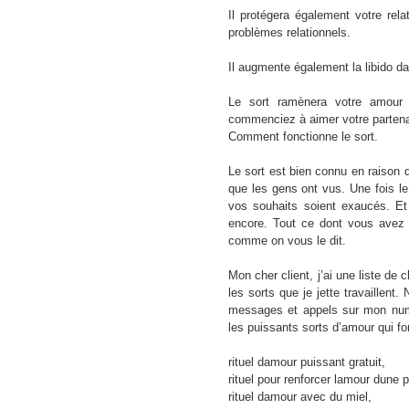
Il protégera également votre rel
problèmes relationnels.
Il augmente également la libido d
Le sort ramènera votre amou
commenciez à aimer votre partena
Comment fonctionne le sort.
Le sort est bien connu en raison d
que les gens ont vus. Une fois le 
vos souhaits soient exaucés. Et 
encore. Tout ce dont vous avez b
comme on vous le dit.
Mon cher client, j’ai une liste de c
les sorts que je jette travaillen
messages et appels sur mon numé
les puissants sorts d’amour qui fo
rituel damour puissant gratuit,
rituel pour renforcer lamour dune p
rituel damour avec du miel,