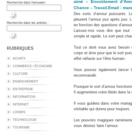
aimé – Envoûtement d’Amo
Recherche dans l'annuaire :
Chance – Travail.Email : ma
Des sorts d’amour puissants. 
pleurent l’amour jour après jour. 
Recherche dans les articles :
en fonction des questions d’amour
Laissez-moi vous dire que tout l
simple et rapide. Le sort peut chan
Tout ce dont vous avez besoin 
RUBRIQUES
corps et âme pour que le sort puis
effet néfaste sur l’être humain.
ACHATS
COMMERCE / ÉCONOMIE
Vous pouvez également lancer l
CULTURE
recommandé.
ENSEIGNEMENT
Pourquoi le sort d’amour fonctionne
ENTREPRISE
Il augmentera votre libido dans la r
INFORMATION
Il vous guidera dans votre maria
INTERNET
véritable qui durera pour toujours.
LOISIRS
TECHNOLOGIE
Les pouvoirs magiques ramèneront
vous désirez faire l’amour.
TOURISME