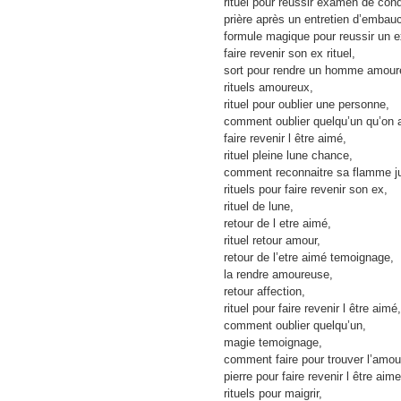
rituel pour reussir examen de cond
prière après un entretien d’embau
formule magique pour reussir un 
faire revenir son ex rituel,
sort pour rendre un homme amour
rituels amoureux,
rituel pour oublier une personne,
comment oublier quelqu’un qu’on 
faire revenir l être aimé,
rituel pleine lune chance,
comment reconnaitre sa flamme j
rituels pour faire revenir son ex,
rituel de lune,
retour de l etre aimé,
rituel retour amour,
retour de l’etre aimé temoignage,
la rendre amoureuse,
retour affection,
rituel pour faire revenir l être aimé,
comment oublier quelqu’un,
magie temoignage,
comment faire pour trouver l’amou
pierre pour faire revenir l être aime
rituels pour maigrir,