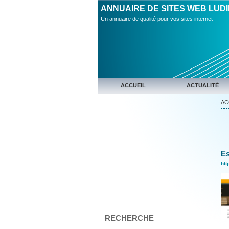
ANNUAIRE DE SITES WEB LUD
Un annuaire de qualité pour vos sites internet
ACCUEIL
ACTUALITÉ
AC
Es
htt
RECHERCHE