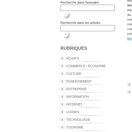
end
Recherche dans l'annuaire :
lit
ins
du 
rom
Recherche dans les articles :
rom
cu
co
livr
RUBRIQUES
ACHATS
COMMERCE / ÉCONOMIE
CULTURE
ENSEIGNEMENT
ENTREPRISE
INFORMATION
INTERNET
LOISIRS
TECHNOLOGIE
TOURISME