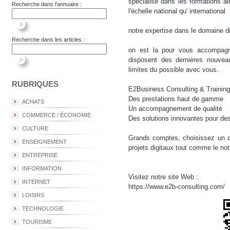
spécialisé dans les formations ai
Recherche dans l'annuaire :
l'échelle national qu' international
notre expertise dans le domaine d
Recherche dans les articles :
on est la pour vous accompagn
disposent des dernières nouvea
limites du possible avec vous.
RUBRIQUES
E2Business Consulting & Training
Des prestations haut de gamme
ACHATS
Un accompagnement de qualité
COMMERCE / ÉCONOMIE
Des solutions innovantes pour des 
CULTURE
Grands comptes, choisissez un ca
ENSEIGNEMENT
projets digitaux tout comme le not
ENTREPRISE
INFORMATION
Visitez notre site Web :
INTERNET
https://www.e2b-consulting.com/
LOISIRS
TECHNOLOGIE
TOURISME