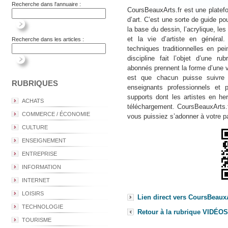
Recherche dans l'annuaire :
CoursBeauxArts.fr est une platef
d’art. C’est une sorte de guide p
la base du dessin, l’acrylique, les 
et la vie d’artiste en général
Recherche dans les articles :
techniques traditionnelles en pei
discipline fait l’objet d’une ru
abonnés prennent la forme d’une 
est que chacun puisse suivre e
RUBRIQUES
enseignants professionnels et
supports dont les artistes en he
ACHATS
téléchargement. CoursBeauxArts.fr 
COMMERCE / ÉCONOMIE
vous puissiez s’adonner à votre p
CULTURE
ENSEIGNEMENT
ENTREPRISE
INFORMATION
INTERNET
LOISIRS
Lien direct vers CoursBeauxA
TECHNOLOGIE
Retour à la rubrique VIDÉOS
TOURISME