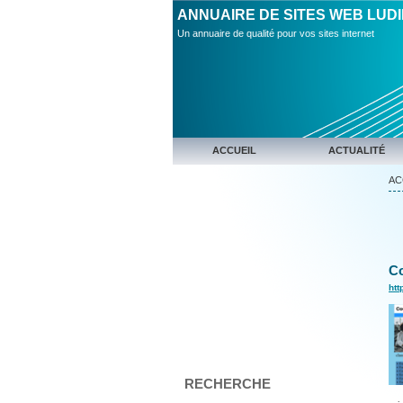
ANNUAIRE DE SITES WEB LUD
Un annuaire de qualité pour vos sites internet
ACCUEIL
ACTUALITÉ
AC
Co
htt
RECHERCHE