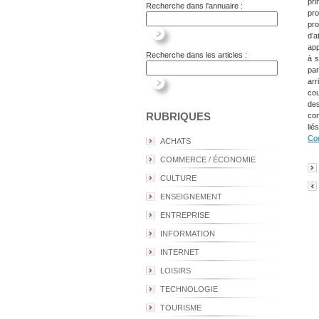
pri
Recherche dans l'annuaire :
pr
pro
d’a
app
Recherche dans les articles :
à s
par
arr
cou
des
RUBRIQUES
con
lié
Co
ACHATS
COMMERCE / ÉCONOMIE
CULTURE
ENSEIGNEMENT
ENTREPRISE
INFORMATION
INTERNET
LOISIRS
TECHNOLOGIE
TOURISME