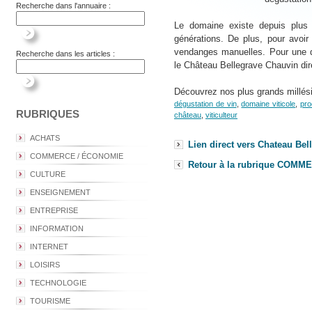
Recherche dans l'annuaire :
Le domaine existe depuis plus
générations. De plus, pour avoir 
vendanges manuelles. Pour une d
Recherche dans les articles :
le Château Bellegrave Chauvin dire
Découvrez nos plus grands millésim
dégustation de vin
,
domaine viticole
,
pro
RUBRIQUES
château
,
viticulteur
ACHATS
Lien direct vers Chateau Be
COMMERCE / ÉCONOMIE
Retour à la rubrique COM
CULTURE
ENSEIGNEMENT
ENTREPRISE
INFORMATION
INTERNET
LOISIRS
TECHNOLOGIE
TOURISME