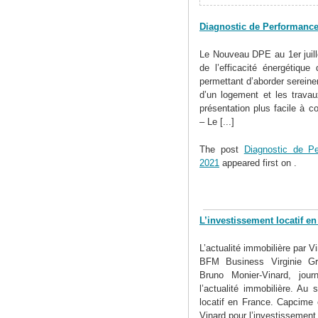
Diagnostic de Performance
Le Nouveau DPE au 1er juill
de l’efficacité énergétique
permettant d’aborder sereinem
d’un logement et les travau
présentation plus facile à 
– Le [...]
The post
Diagnostic de Pe
2021
appeared first on
.
L’investissement locatif e
L’actualité immobilière par V
BFM Business Virginie Gro
Bruno Monier-Vinard, jou
l’actualité immobilière. Au
locatif en France. Capcime
Vinard pour l’investissement 