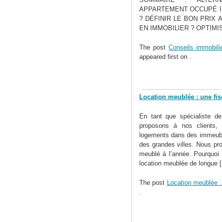
APPARTEMENT OCCUPÉ I
? DÉFINIR LE BON PRIX
EN IMMOBILIER ? OPTIMI
The post
Conseils immobilie
appeared first on
.
Location meublée : une fis
En tant que spécialiste de 
proposons à nos clients, i
logements dans des immeuble
des grandes villes. Nous pr
meublé à l’année. Pourquoi ?
location meublée de longue [.
The post
Location meublée : 
.