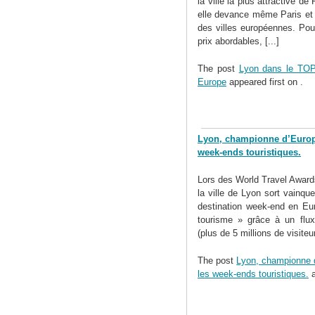
la ville la plus attractive d
elle devance même Paris et 
des villes européennes. Po
prix abordables, [...]
The post
Lyon dans le TOP
Europe
appeared first on
.
Lyon, championne d’Europe 
week-ends touristiques.
Lors des World Travel Award
la ville de Lyon sort vainqu
destination week-end en Eur
tourisme » grâce à un flux 
(plus de 5 millions de visiteu
The post
Lyon, championne d’
les week-ends touristiques.
a