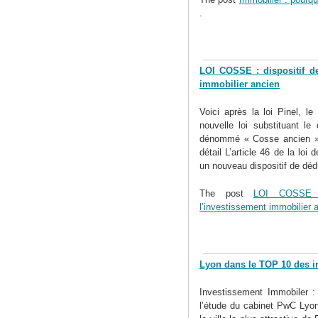
.
LOI COSSE : dispositif de
immobilier ancien
Voici après la loi Pinel, l
nouvelle loi substituant le
dénommé « Cosse ancien » L
détail L’article 46 de la loi 
un nouveau dispositif de dédu
The post
LOI COSSE : 
l’investissement immobilier 
Lyon dans le TOP 10 des i
Investissement Immobiler : 
l’étude du cabinet PwC Lyon