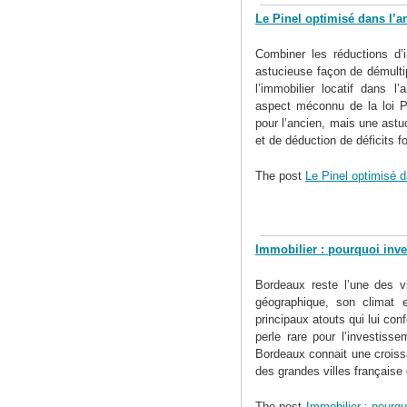
Le Pinel optimisé dans l’a
Combiner les réductions d’im
astucieuse façon de démultip
l’immobilier locatif dans l
aspect méconnu de la loi Pi
pour l’ancien, mais une ast
et de déduction de déficits fo
The post
Le Pinel optimisé d
Immobilier : pourquoi inve
Bordeaux reste l’une des vi
géographique, son climat 
principaux atouts qui lui co
perle rare pour l’investisse
Bordeaux connait une croiss
des grandes villes française q
The post
Immobilier : pourqu