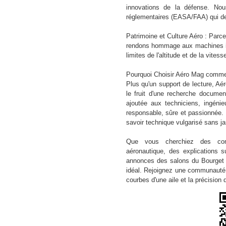
innovations de la défense. No
réglementaires (EASA/FAA) qui de
Patrimoine et Culture Aéro : Parce
rendons hommage aux machines ico
limites de l'altitude et de la vitess
Pourquoi Choisir Aéro Mag comme
Plus qu'un support de lecture, Aér
le fruit d'une recherche documen
ajoutée aux techniciens, ingénie
responsable, sûre et passionnée.
savoir technique vulgarisé sans ja
Que vous cherchiez des cons
aéronautique, des explications s
annonces des salons du Bourget 
idéal. Rejoignez une communauté 
courbes d'une aile et la précision d