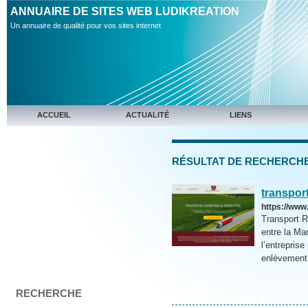
ANNUAIRE DE SITES WEB LUDIKREATION
Un annuaire de qualité pour vos sites internet
ACCUEIL
ACTUALITÉ
LIENS
RÉSULTAT DE RECHERCHE 
transpor
https://www
Transport R
entre la Ma
l’entreprise
enlèvement,
RECHERCHE