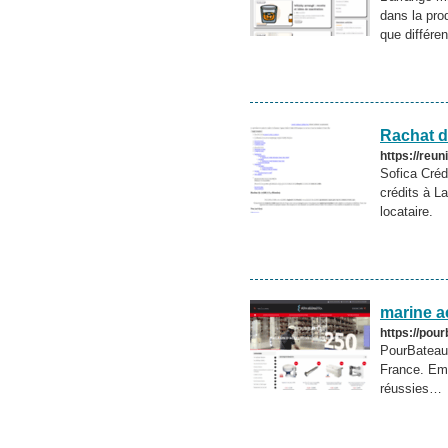
dans la pro
que différe
Rachat d
https://reun
Sofica Créd
crédits à L
locataire.
marine a
https://pour
PourBateau 
France. Em
réussies…