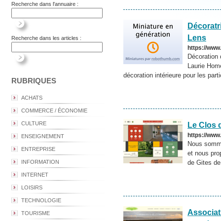
Recherche dans l'annuaire :
Décoratri
Lens
Recherche dans les articles :
https://www
Décoration d
Laurie Home
décoration intérieure pour les parti
RUBRIQUES
ACHATS
COMMERCE / ÉCONOMIE
CULTURE
Le Clos d
https://www.
ENSEIGNEMENT
Nous sommes
ENTREPRISE
et nous pr
INFORMATION
de Gites de
INTERNET
LOISIRS
TECHNOLOGIE
Associat
TOURISME