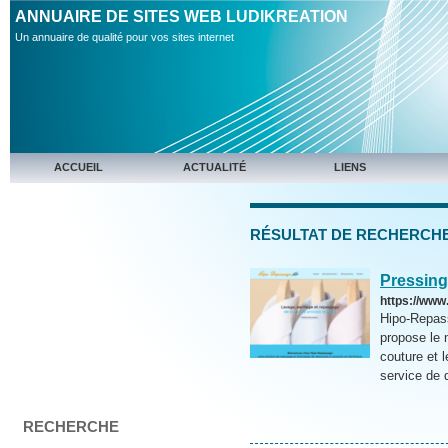
ANNUAIRE DE SITES WEB LUDIKREATION
Un annuaire de qualité pour vos sites internet
ACCUEIL
ACTUALITÉ
LIENS
RÉSULTAT DE RECHERCHE [e
Pressing
https://www
Hipo-Repass
propose le 
couture et l
service de q
RECHERCHE