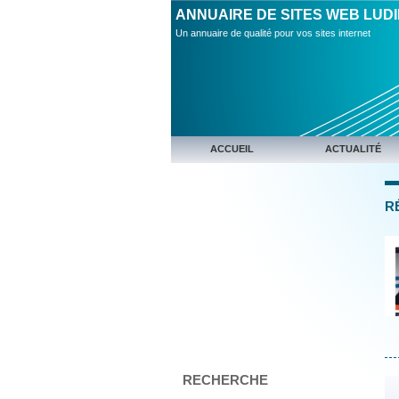
ANNUAIRE DE SITES WEB LUD
Un annuaire de qualité pour vos sites internet
ACCUEIL
ACTUALITÉ
R
RECHERCHE