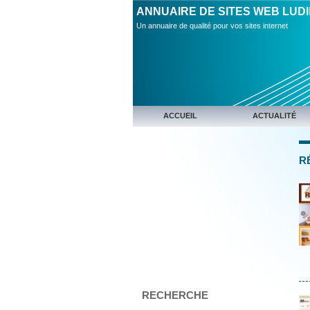
ANNUAIRE DE SITES WEB LUD
Un annuaire de qualité pour vos sites internet
ACCUEIL
ACTUALITÉ
R
RECHERCHE