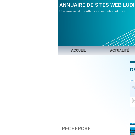
ANNUAIRE DE SITES WEB LUD
Un annuaire de qualité pour vos sites internet
ACCUEIL
ACTUALITÉ
R
RECHERCHE