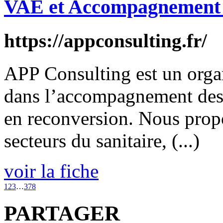
VAE et Accompagnement à
https://appconsulting.fr/
APP Consulting est un orga
dans l’accompagnement des 
en reconversion. Nous prop
secteurs du sanitaire, (...)
voir la fiche
1
2
3
…
378
PARTAGER