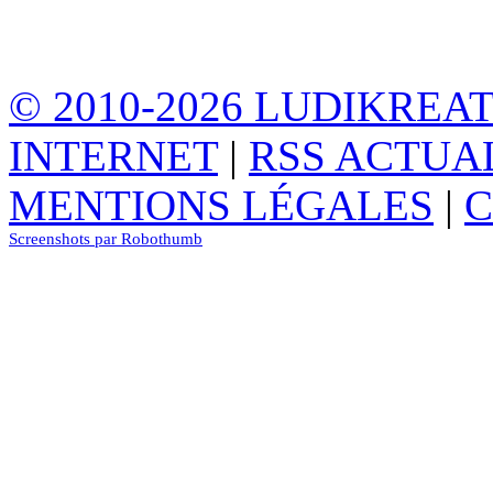
© 2010-2026 LUDIKREA
INTERNET
|
RSS ACTUA
MENTIONS LÉGALES
|
C
Screenshots par Robothumb