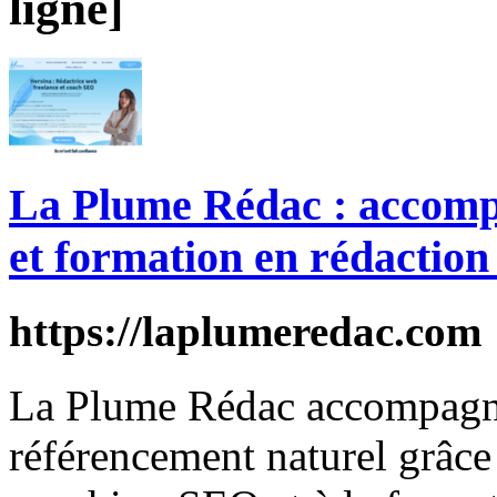
ligne]
La Plume Rédac : accom
et formation en rédactio
https://laplumeredac.com
La Plume Rédac accompagne 
référencement naturel grâc