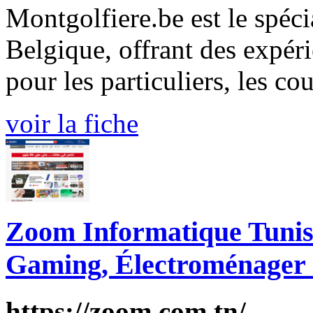
Montgolfiere.be est le spéci
Belgique, offrant des expér
pour les particuliers, les cou
voir la fiche
Zoom Informatique Tunisi
Gaming, Électroménager 
https://zoom.com.tn/