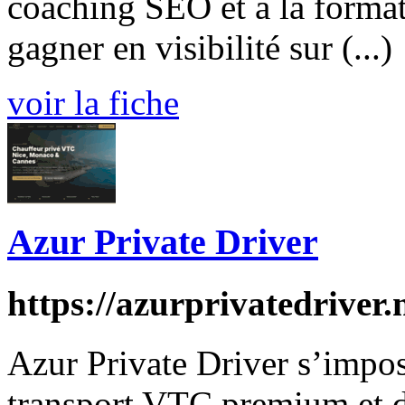
coaching SEO et à la forma
gagner en visibilité sur (...)
voir la fiche
Azur Private Driver
https://azurprivatedriver.
Azur Private Driver s’impo
transport VTC premium et de