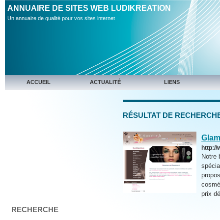
ANNUAIRE DE SITES WEB LUDIKREATION
Un annuaire de qualité pour vos sites internet
ACCUEIL
ACTUALITÉ
LIENS
RÉSULTAT DE RECHERCHE 
Glam
http:/
Notre 
spécia
propos
cosmét
prix dé
RECHERCHE