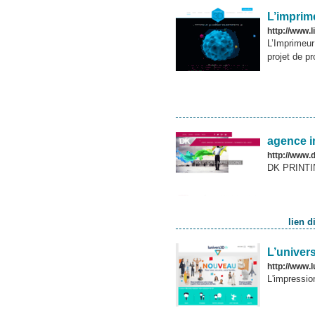
L’imprim
http://www.
L’Imprimeur
projet de p
agence 
http://www.d
DK PRINTIN
lien 
L’univer
http://www.l
L'impressio