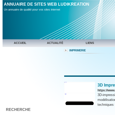
ANNUAIRE DE SITES WEB LUDIKREATION
Un annuaire de qualité pour vos sites internet
ACCUEIL
ACTUALITÉ
LIENS
IMPRIMERIE
3D Impre
https://www
3D-impressi
modélisatio
techniques 
RECHERCHE