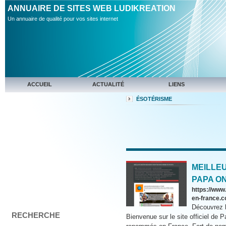
ANNUAIRE DE SITES WEB LUDIKREATION
Un annuaire de qualité pour vos sites internet
ACCUEIL
ACTUALITÉ
LIENS
ÉSOTÉRISME
MEILLE
PAPA O
https://www
en-france.
Découvrez l
RECHERCHE
Bienvenue sur le site officiel de